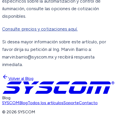
específicos sobre la automatización y control de
iluminación, consulte las opciones de cotización
disponibles.
Consulte precios y cotizaciones aquí.
Si desea mayor información sobre este artículo, por
favor dirija su petición al Ing. Marvin Barrio a:
marvin.barrio@syscom.mx y recibirá respuesta
inmediata.
Volver al Blog
Blog
SYSCOM
Blog
Todos los artículos
Soporte
Contacto
©
2026
SYSCOM