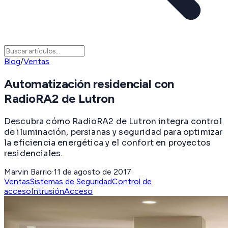
Blog
/
Ventas
Automatización residencial con
RadioRA2 de Lutron
Descubra cómo RadioRA2 de Lutron integra control
de iluminación, persianas y seguridad para optimizar
la eficiencia energética y el confort en proyectos
residenciales.
Marvin Barrio
·
11 de agosto de 2017
·
Ventas
Sistemas de Seguridad
Control de
acceso
Intrusión
Acceso