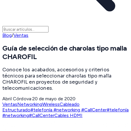
Blog
/
Ventas
Guía de selección de charolas tipo malla
CHAROFIL
Conoce los acabados, accesorios y criterios
técnicos para seleccionar charolas tipo malla
CHAROFIL en proyectos de seguridad y
telecomunicaciones.
Abril Córdova
·
20 de mayo de 2020
·
Ventas
Networking
Wireless
Cableado
Estructurado
#telefonía #networking #CallCenter
#telefonía
#networking
#CallCenter
Cables HDMI