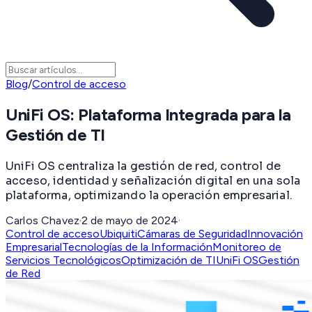
Blog
/
Control de acceso
UniFi OS: Plataforma Integrada para la
Gestión de TI
UniFi OS centraliza la gestión de red, control de
acceso, identidad y señalización digital en una sola
plataforma, optimizando la operación empresarial.
Carlos Chavez
·
2 de mayo de 2024
·
Control de acceso
Ubiquiti
Cámaras de Seguridad
Innovación
Empresarial
Tecnologías de la Información
Monitoreo de
Servicios Tecnológicos
Optimización de TI
UniFi OS
Gestión
de Red