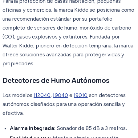
Para la protección de casas habitación, pequeñas
oficinas y comercios, la marca Kidde se posiciona como
una recomendación estándar por su portafolio
completo de sensores de humo, monóxido de carbono
(CO), gases explosivos y extintores. Fundada por
Walter Kidde, pionero en detección temprana, la marca
ofrece soluciones avanzadas para proteger vidas y
propiedades.
Detectores de Humo Autónomos
Los modelos
I12040
,
I9040
e
I9010
son detectores
autónomos diseñados para una operación sencilla y
efectiva.
Alarma integrada:
Sonador de 85 dB a 3 metros.