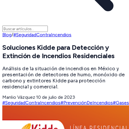
Blog
/
#SeguridadContraIncendios
Soluciones Kidde para Detección y
Extinción de Incendios Residenciales
Análisis de la situación de incendios en México y
presentación de detectores de humo, monóxido de
carbono y extintores Kidde para protección
residencial y comercial.
Manlio Vázquez
·
10 de julio de 2023
·
#SeguridadContraIncendios
#PrevenciónDeIncendios
#Gases