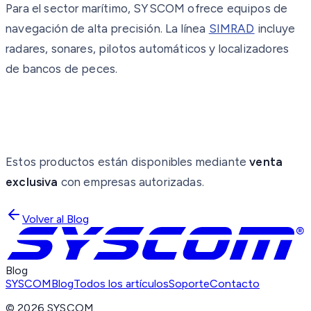
Para el sector marítimo, SYSCOM ofrece equipos de
navegación de alta precisión. La línea
SIMRAD
incluye
radares, sonares, pilotos automáticos y localizadores
de bancos de peces.
Estos productos están disponibles mediante
venta
exclusiva
con empresas autorizadas.
Volver al Blog
Blog
SYSCOM
Blog
Todos los artículos
Soporte
Contacto
©
2026
SYSCOM