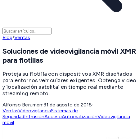
Blog
/
Ventas
Soluciones de videovigilancia móvil XMR
para flotillas
Proteja su flotilla con dispositivos XMR diseñados
para entornos vehiculares exigentes. Obtenga video
y localización satelital en tiempo real mediante
streaming remoto.
Alfonso Berumen
·
31 de agosto de 2018
·
Ventas
Videovigilancia
Sistemas de
Seguridad
Intrusión
Acceso
Automatización
Videovigilancia
móvil