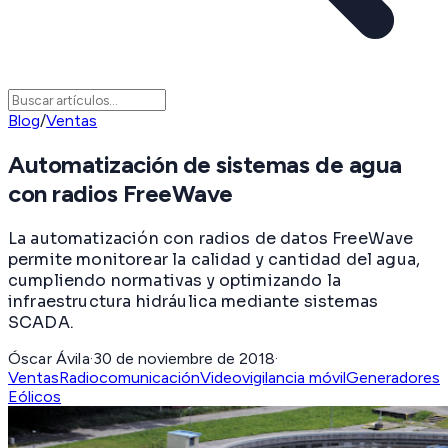
Blog
/
Ventas
Automatización de sistemas de agua
con radios FreeWave
La automatización con radios de datos FreeWave
permite monitorear la calidad y cantidad del agua,
cumpliendo normativas y optimizando la
infraestructura hidráulica mediante sistemas
SCADA.
Óscar Ávila
·
30 de noviembre de 2018
·
Ventas
Radiocomunicación
Videovigilancia móvil
Generadores
Eólicos