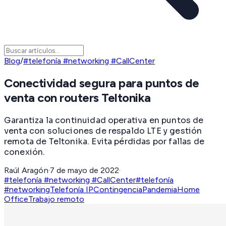
Blog
/
#telefonía #networking #CallCenter
Conectividad segura para puntos de
venta con routers Teltonika
Garantiza la continuidad operativa en puntos de
venta con soluciones de respaldo LTE y gestión
remota de Teltonika. Evita pérdidas por fallas de
conexión.
Raúl Aragón
·
7 de mayo de 2022
·
#telefonía #networking #CallCenter
#telefonía
#networking
Telefonía IP
Contingencia
Pandemia
Home
Office
Trabajo remoto