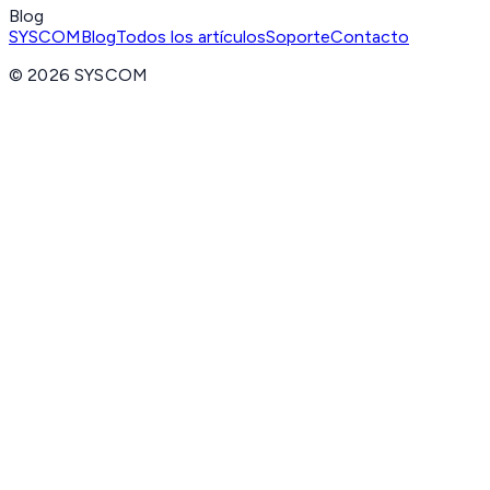
Blog
SYSCOM
Blog
Todos los artículos
Soporte
Contacto
©
2026
SYSCOM