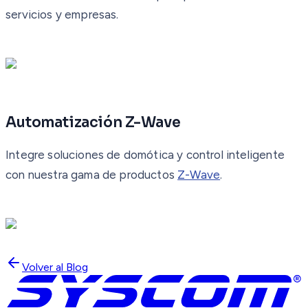
servicios y empresas.
Automatización Z-Wave
Integre soluciones de domótica y control inteligente
con nuestra gama de productos
Z-Wave
.
Volver al Blog