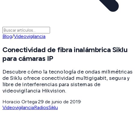
Blog
/
Videovigilancia
Conectividad de fibra inalámbrica Siklu
para cámaras IP
Descubre cómo la tecnología de ondas milimétricas
de Siklu ofrece conectividad multigigabit, segura y
libre de interferencias para sistemas de
videovigilancia Hikvision.
Horacio Ortega
·
29 de junio de 2019
·
Videovigilancia
Radios
Siklu