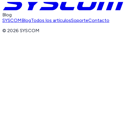
Blog
SYSCOM
Blog
Todos los artículos
Soporte
Contacto
©
2026
SYSCOM