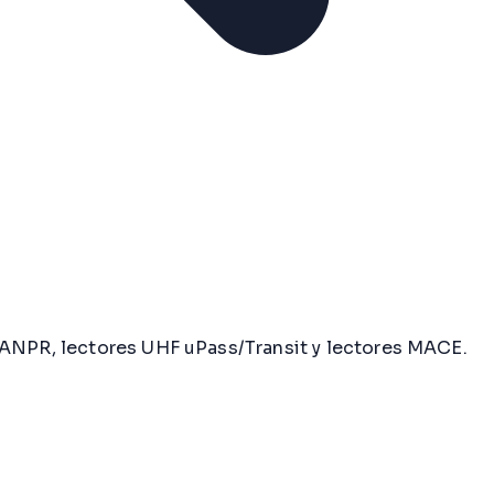
s ANPR, lectores UHF uPass/Transit y lectores MACE.