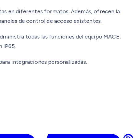
as en diferentes formatos. Además, ofrecen la
paneles de control de acceso existentes.
dministra todas las funciones del equipo MACE,
n IP65.
para integraciones personalizadas.