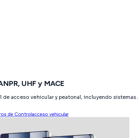
: ANPR, UHF y MACE
ol de acceso vehicular y peatonal, incluyendo sistema
ros de Control
acceso vehicular