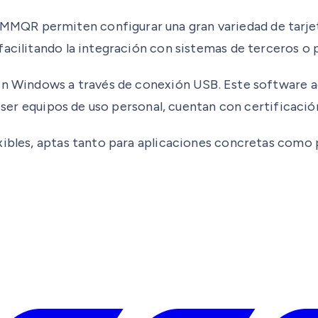
MQR permiten configurar una gran variedad de tarjet
facilitando la integración con sistemas de terceros o 
 en Windows a través de conexión USB. Este software a
e ser equipos de uso personal, cuentan con certificació
xibles, aptas tanto para aplicaciones concretas como 