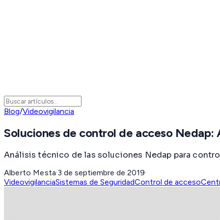
Blog
/
Videovigilancia
Soluciones de control de acceso Nedap
Análisis técnico de las soluciones Nedap para contr
Alberto Mesta
·
3 de septiembre de 2019
·
Videovigilancia
Sistemas de Seguridad
Control de acceso
Cent