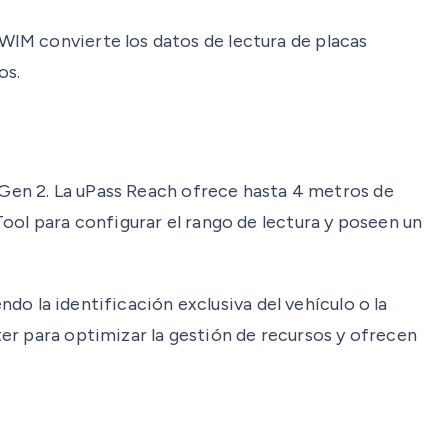
WIM convierte los datos de lectura de placas
os.
C Gen 2. La uPass Reach ofrece hasta 4 metros de
ool para configurar el rango de lectura y poseen un
ndo la identificación exclusiva del vehículo o la
er para optimizar la gestión de recursos y ofrecen