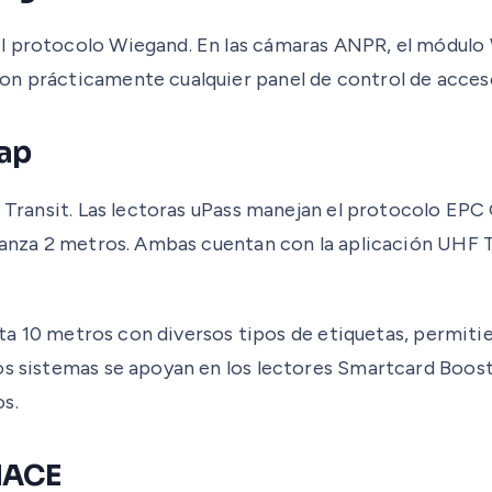
l protocolo Wiegand. En las cámaras ANPR, el módulo 
on prácticamente cualquier panel de control de acces
dap
 y Transit. Las lectoras uPass manejan el protocolo EP
lcanza 2 metros. Ambas cuentan con la aplicación UHF T
asta 10 metros con diversos tipos de etiquetas, permitie
os sistemas se apoyan en los lectores Smartcard Boost
s.
MACE