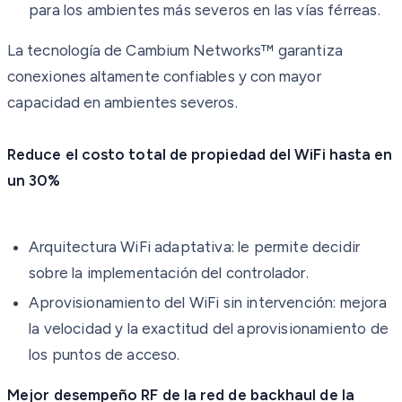
para los ambientes más severos en las vías férreas.
La tecnología de Cambium Networks™ garantiza
conexiones altamente confiables y con mayor
capacidad en ambientes severos.
Reduce el costo total de propiedad del WiFi hasta en
un 30%
Arquitectura WiFi adaptativa: le permite decidir
sobre la implementación del controlador.
Aprovisionamiento del WiFi sin intervención: mejora
la velocidad y la exactitud del aprovisionamiento de
los puntos de acceso.
Mejor desempeño RF de la red de backhaul de la