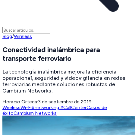
Blog
/
Wireless
Conectividad inalámbrica para
transporte ferroviario
La tecnología inalámbrica mejora la eficiencia
operacional, seguridad y videovigilancia en redes
ferroviarias mediante soluciones robustas de
Cambium Networks.
Horacio Ortega
·
3 de septiembre de 2019
·
Wireless
Wi-Fi
#networking #CallCenter
Casos de
éxito
Cambium Networks