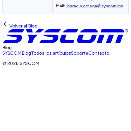
Mail:
horacio.ortega@syscom.mx
Volver al Blog
Blog
SYSCOM
Blog
Todos los artículos
Soporte
Contacto
©
2026
SYSCOM