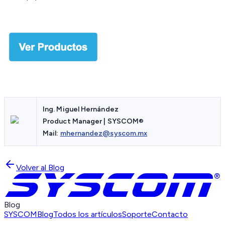
Ing. Miguel Hernández
Product Manager | SYSCOM®
Mail:
mhernandez@syscom.mx
Volver al Blog
Blog
SYSCOM
Blog
Todos los artículos
Soporte
Contacto