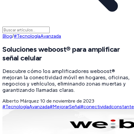
Blog
/
#TecnologíaAvanzada
Soluciones weboost® para amplificar
señal celular
Descubre cómo los amplificadores weboost®
mejoran la conectividad móvil en hogares, oficinas,
negocios y vehículos, eliminando zonas muertas y
garantizando llamadas claras.
Alberto Márquez
·
10 de noviembre de 2023
·
#TecnologíaAvanzada
#MejorarSeñal
#conectividadconstante