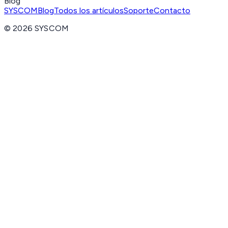
Blog
SYSCOM
Blog
Todos los artículos
Soporte
Contacto
©
2026
SYSCOM