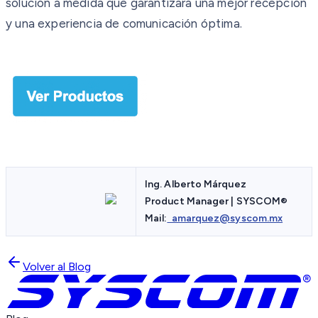
solución a medida que garantizará una mejor recepción
y una experiencia de comunicación óptima.
Ing. Alberto Márquez
Product Manager | SYSCOM
®
Mail:
amarquez@syscom.mx
Volver al Blog