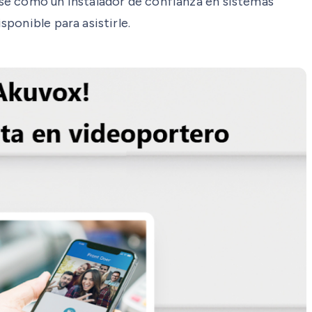
ose como un instalador de confianza en sistemas
ponible para asistirle.