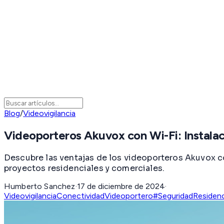
Blog
/
Videovigilancia
Videoporteros Akuvox con Wi-Fi: Instala
Descubre las ventajas de los videoporteros Akuvox co
proyectos residenciales y comerciales.
Humberto Sanchez
·
17 de diciembre de 2024
·
Videovigilancia
Conectividad
Videoportero
#SeguridadResidenc