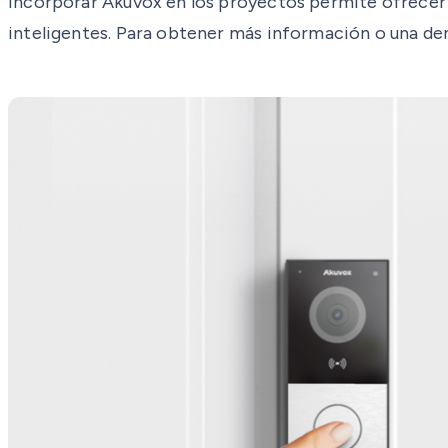
Incorporar Akuvox en los proyectos permite ofrecer 
inteligentes. Para obtener más información o una dem