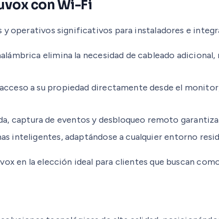
uvox con Wi-Fi
 y operativos significativos para instaladores e integ
nalámbrica elimina la necesidad de cableado adicional
 acceso a su propiedad directamente desde el monitor
, captura de eventos y desbloqueo remoto garantizan
s inteligentes, adaptándose a cualquier entorno resid
vox en la elección ideal para clientes que buscan como