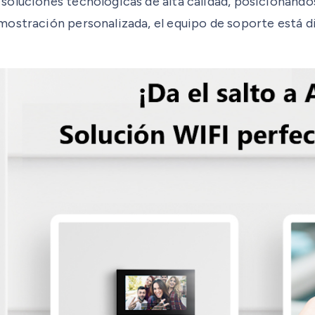
soluciones tecnológicas de alta calidad, posicionánd
ostración personalizada, el equipo de soporte está dis