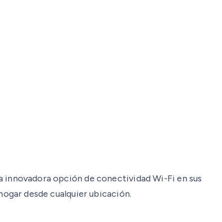
 La innovadora opción de conectividad Wi-Fi en sus
u hogar desde cualquier ubicación.