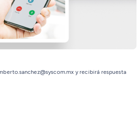
 humberto.sanchez@syscom.mx y recibirá respuesta