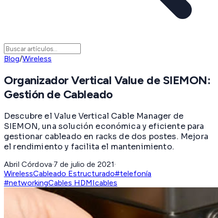
Blog
/
Wireless
Organizador Vertical Value de SIEMON:
Gestión de Cableado
Descubre el Value Vertical Cable Manager de
SIEMON, una solución económica y eficiente para
gestionar cableado en racks de dos postes. Mejora
el rendimiento y facilita el mantenimiento.
Abril Córdova
·
7 de julio de 2021
·
Wireless
Cableado Estructurado
#telefonía
#networking
Cables HDMI
cables