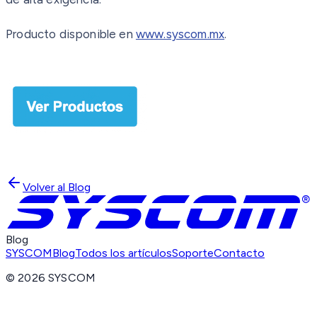
Producto disponible en
www.syscom.mx
.
Volver al Blog
Blog
SYSCOM
Blog
Todos los artículos
Soporte
Contacto
©
2026
SYSCOM