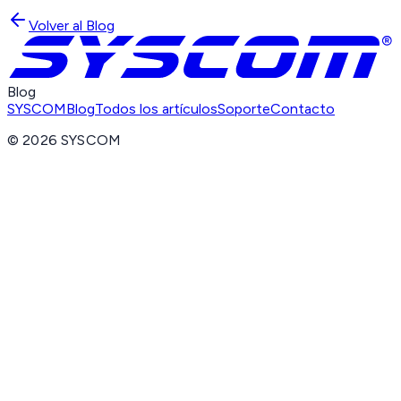
Volver al Blog
Blog
SYSCOM
Blog
Todos los artículos
Soporte
Contacto
©
2026
SYSCOM