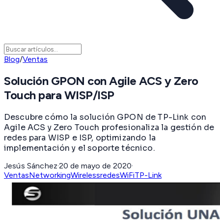
Blog
/
Ventas
Solución GPON con Agile ACS y Zero
Touch para WISP/ISP
Descubre cómo la solución GPON de TP-Link con
Agile ACS y Zero Touch profesionaliza la gestión de
redes para WISP e ISP, optimizando la
implementación y el soporte técnico.
Jesús Sánchez
·
20 de mayo de 2020
·
Ventas
Networking
Wireless
redes
WiFi
TP-Link