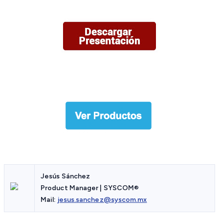
Jesús Sánchez
Product Manager | SYSCOM®
Mail:
jesus.sanchez@syscom.mx