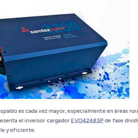
spaldo es cada vez mayor, especialmente en áreas rurale
resenta el inversor cargador
EVO4248SP
de fase divid
e y eficiente.