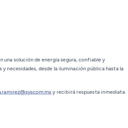
 una solución de energía segura, confiable y
s y necesidades, desde la iluminación pública hasta la
a.ramirez@syscom.mx
y recibirá respuesta inmediata.