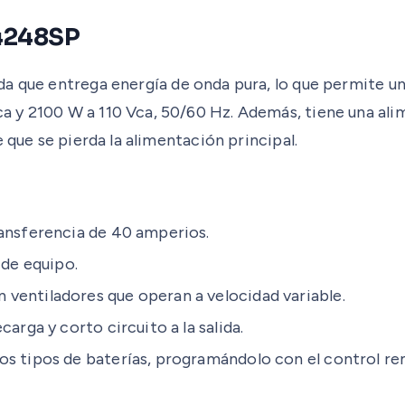
O4248SP
da que entrega energía de onda pura, lo que permite una
 y 2100 W a 110 Vca, 50/60 Hz. Además, tiene una ali
 que se pierda la alimentación principal.
ransferencia de 40 amperios.
 de equipo.
ventiladores que operan a velocidad variable.
arga y corto circuito a la salida.
os tipos de baterías, programándolo con el control 