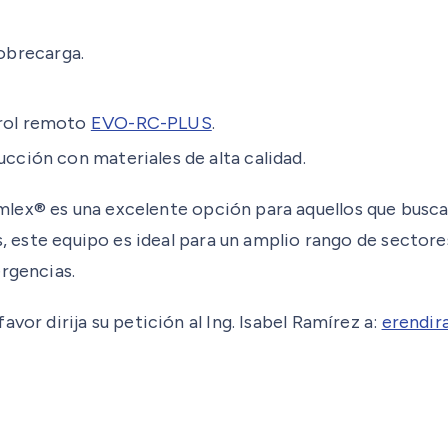
obrecarga.
trol remoto
EVO-RC-PLUS
.
ucción con materiales de alta calidad.
mlex® es una excelente opción para aquellos que buscan
s, este equipo es ideal para un amplio rango de sectore
ergencias.
vor dirija su petición al Ing. Isabel Ramírez a:
erendir