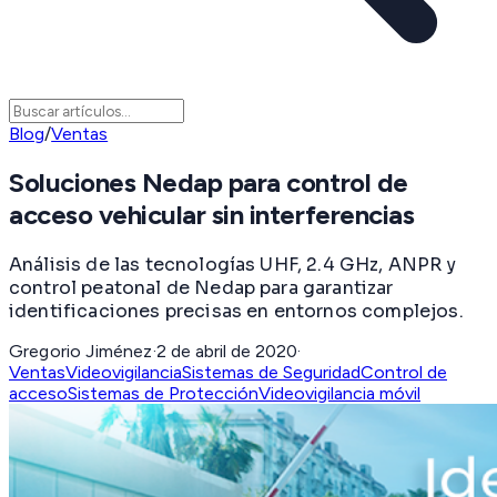
Blog
/
Ventas
Soluciones Nedap para control de
acceso vehicular sin interferencias
Análisis de las tecnologías UHF, 2.4 GHz, ANPR y
control peatonal de Nedap para garantizar
identificaciones precisas en entornos complejos.
Gregorio Jiménez
·
2 de abril de 2020
·
Ventas
Videovigilancia
Sistemas de Seguridad
Control de
acceso
Sistemas de Protección
Videovigilancia móvil