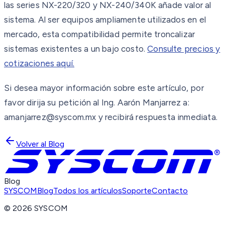
las series NX-220/320 y NX-240/340K añade valor al
sistema. Al ser equipos ampliamente utilizados en el
mercado, esta compatibilidad permite troncalizar
sistemas existentes a un bajo costo.
Consulte precios y
cotizaciones aquí.
Si desea mayor información sobre este artículo, por
favor dirija su petición al Ing. Aarón Manjarrez a:
amanjarrez@syscom.mx y recibirá respuesta inmediata.
Volver al Blog
Blog
SYSCOM
Blog
Todos los artículos
Soporte
Contacto
©
2026
SYSCOM