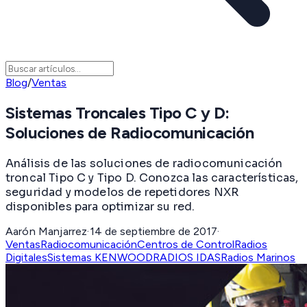
Blog
/
Ventas
Sistemas Troncales Tipo C y D:
Soluciones de Radiocomunicación
Análisis de las soluciones de radiocomunicación
troncal Tipo C y Tipo D. Conozca las características,
seguridad y modelos de repetidores NXR
disponibles para optimizar su red.
Aarón Manjarrez
·
14 de septiembre de 2017
·
Ventas
Radiocomunicación
Centros de Control
Radios
Digitales
Sistemas KENWOOD
RADIOS IDAS
Radios Marinos