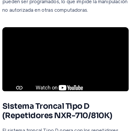
pueden ser programados, lo que impide la manipulación
no autorizada en otras computadoras.
Sistema Troncal Tipo D
(Repetidores NXR-710/810K)
El sistema troncal Tipo D opera con los repetidores