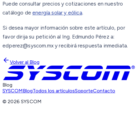
Puede consultar precios y cotizaciones en nuestro
catálogo de
energía solar y eólica
.
Si desea mayor información sobre este artículo, por
favor dirija su petición al Ing. Edmundo Pérez a:
edperez@syscom.mx y recibirá respuesta inmediata.
Volver al Blog
Blog
SYSCOM
Blog
Todos los artículos
Soporte
Contacto
©
2026
SYSCOM