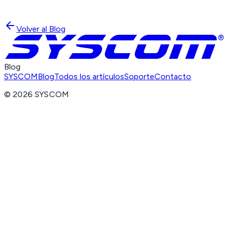
Volver al Blog
Blog
SYSCOM
Blog
Todos los artículos
Soporte
Contacto
©
2026
SYSCOM