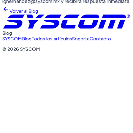
lghernandez@syscom.mx y recibirá respuesta inmediata.
Volver al Blog
Blog
SYSCOM
Blog
Todos los artículos
Soporte
Contacto
©
2026
SYSCOM