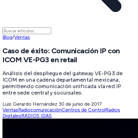
Blog
/
Ventas
Caso de éxito: Comunicación IP con
ICOM VE-PG3 en retail
Análisis del despliegue del gateway VE-PG3 de
ICOM en una cadena departamental mexicana,
permitiendo comunicación unificada vía red IP
entre sede central y sucursales.
Luis Gerardo Hernández
·
30 de junio de 2017
·
Ventas
Radiocomunicación
Centros de Control
Radios
Digitales
RADIOS IDAS