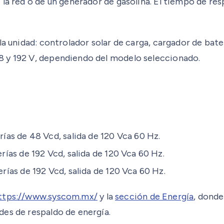
 la red o de un generador de gasolina. El tiempo de r
a unidad: controlador solar de carga, cargador de bater
8 y 192 V, dependiendo del modelo seleccionado.
as de 48 Vcd, salida de 120 Vca 60 Hz.
as de 192 Vcd, salida de 120 Vca 60 Hz.
ías de 192 Vcd, salida de 120 Vca 60 Hz.
ttps://www.syscom.mx/
y la
sección de Energía
, donde
des de respaldo de energía.