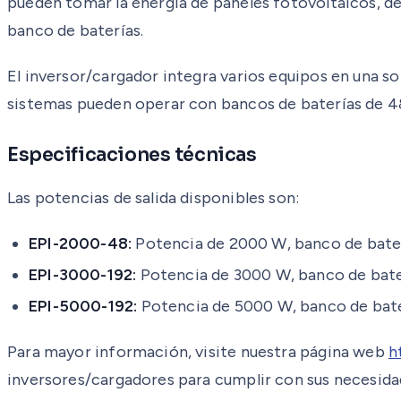
pueden tomar la energía de paneles fotovoltaicos, de
banco de baterías.
El inversor/cargador integra varios equipos en una sol
sistemas pueden operar con bancos de baterías de 4
Especificaciones técnicas
Las potencias de salida disponibles son:
EPI-2000-48:
Potencia de 2000 W, banco de baterí
EPI-3000-192:
Potencia de 3000 W, banco de baterí
EPI-5000-192:
Potencia de 5000 W, banco de bater
Para mayor información, visite nuestra página web
h
inversores/cargadores para cumplir con sus necesida