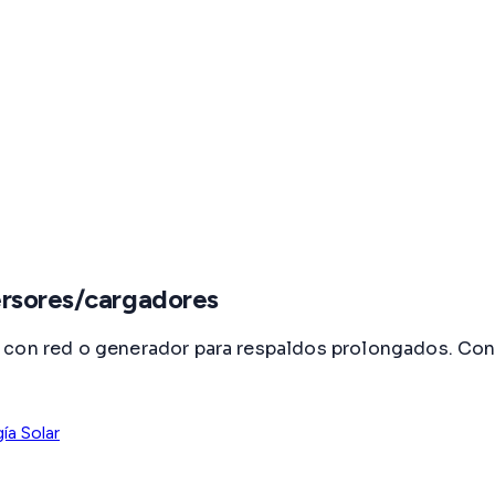
ersores/cargadores
ca con red o generador para respaldos prolongados. 
ía Solar