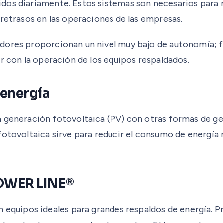
dos diariamente. Estos sistemas son necesarios para m
 retrasos en las operaciones de las empresas.
idores proporcionan un nivel muy bajo de autonomía; 
r con la operación de los equipos respaldados.
 energía
a generación fotovoltaica (PV) con otras formas de ge
fotovoltaica sirve para reducir el consumo de energía
OWER LINE®
 equipos ideales para grandes respaldos de energía. P