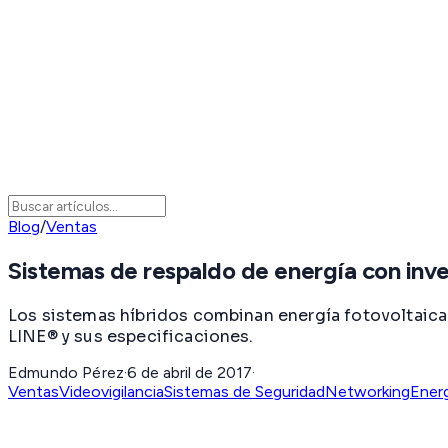
Blog
/
Ventas
Sistemas de respaldo de energía con inv
Los sistemas híbridos combinan energía fotovoltai
LINE® y sus especificaciones.
Edmundo Pérez
·
6 de abril de 2017
·
Ventas
Videovigilancia
Sistemas de Seguridad
Networking
Energ