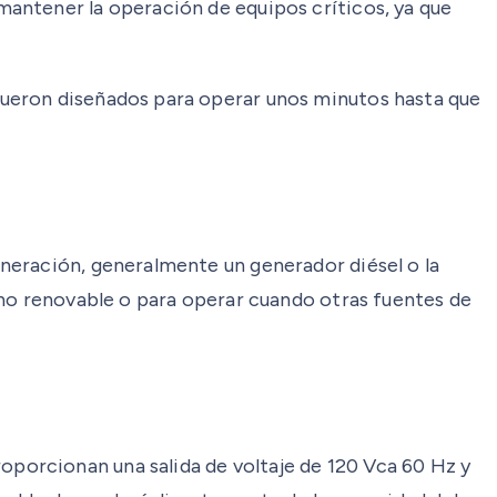
antener la operación de equipos críticos, ya que
fueron diseñados para operar unos minutos hasta que
neración, generalmente un generador diésel o la
 no renovable o para operar cuando otras fuentes de
roporcionan una salida de voltaje de 120 Vca 60 Hz y