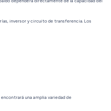
espaldo dependerá directamente de la capacidad del
ías, inversor y circuito de transferencia. Los
 encontrará una amplia variedad de