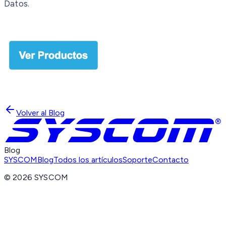
Datos.
Volver al Blog
Blog
SYSCOM
Blog
Todos los artículos
Soporte
Contacto
©
2026
SYSCOM