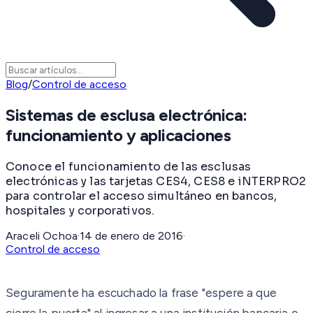
Blog
/
Control de acceso
Sistemas de esclusa electrónica:
funcionamiento y aplicaciones
Conoce el funcionamiento de las esclusas
electrónicas y las tarjetas CES4, CES8 e iNTERPRO2
para controlar el acceso simultáneo en bancos,
hospitales y corporativos.
Araceli Ochoa
·
14 de enero de 2016
·
Control de acceso
Seguramente ha escuchado la frase "espere a que
cierre la puerta" al ingresar a una institución bancaria o