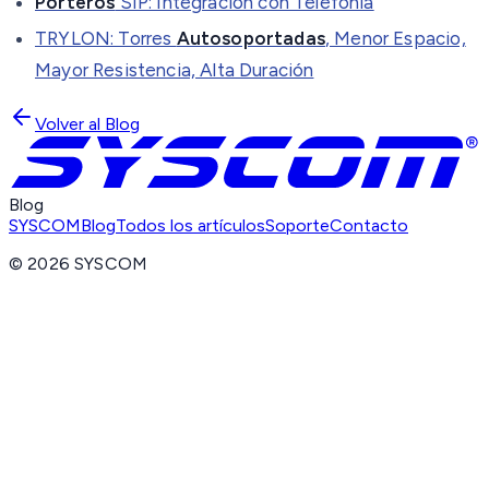
Porteros
SIP: Integración con Telefonía
TRYLON: Torres
Autosoportadas
, Menor Espacio,
Mayor Resistencia, Alta Duración
Volver al Blog
Blog
SYSCOM
Blog
Todos los artículos
Soporte
Contacto
©
2026
SYSCOM