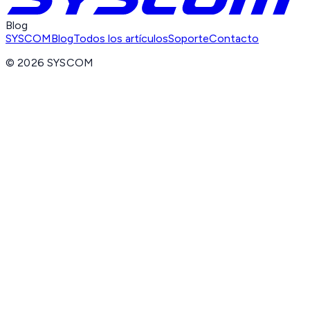
Blog
SYSCOM
Blog
Todos los artículos
Soporte
Contacto
©
2026
SYSCOM