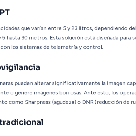
SPT
idades que varían entre 5 y 23 litros, dependiendo del
5 hasta 30 metros. Esta solución está diseñada para 
n los sistemas de telemetría y control.
ovigilancia
aneras pueden alterar significativamente la imagen cap
te o genere imágenes borrosas. Ante esto, los operad
nto como Sharpness (agudeza) o DNR (reducción de ruid
tradicional