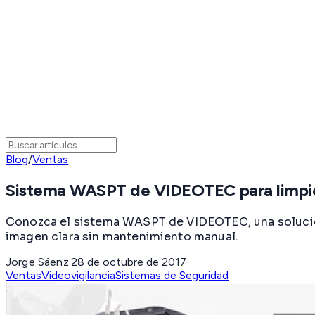
Blog
/
Ventas
Sistema WASPT de VIDEOTEC para limpi
Conozca el sistema WASPT de VIDEOTEC, una solución
imagen clara sin mantenimiento manual.
Jorge Sáenz
·
28 de octubre de 2017
·
Ventas
Videovigilancia
Sistemas de Seguridad