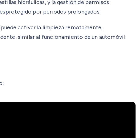
tillas hidráulicas, y la gestión de permisos
 desprotegido por periodos prolongados.
 puede activar la limpieza remotamente,
edente, similar al funcionamiento de un automóvil.
o: