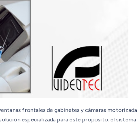
 ventanas frontales de gabinetes y cámaras motorizadas
 solución especializada para este propósito: el sist