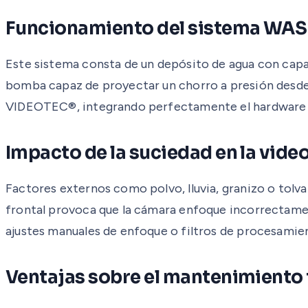
Funcionamiento del sistema WA
Este sistema consta de un depósito de agua con capac
bomba capaz de proyectar un chorro a presión desde 
VIDEOTEC®, integrando perfectamente el hardware co
Impacto de la suciedad en la vide
Factores externos como polvo, lluvia, granizo o tolv
frontal provoca que la cámara enfoque incorrectamen
ajustes manuales de enfoque o filtros de procesamie
Ventajas sobre el mantenimiento 