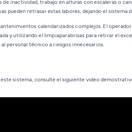
e inactividad, trabajo en alturas con escaleras o canas
sas pueden retrasar estas labores, dejando el sistema
mantenimientos calendarizados complejos. El operador
da y utilizando el limpiaparabrisas para retirar el exc
al personal técnico a riesgos innecesarios.
este sistema, consulte el siguiente video demostrativ