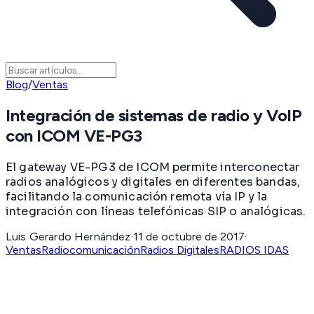
Blog
/
Ventas
Integración de sistemas de radio y VoIP
con ICOM VE-PG3
El gateway VE-PG3 de ICOM permite interconectar
radios analógicos y digitales en diferentes bandas,
facilitando la comunicación remota vía IP y la
integración con líneas telefónicas SIP o analógicas.
Luis Gerardo Hernández
·
11 de octubre de 2017
·
Ventas
Radiocomunicación
Radios Digitales
RADIOS IDAS