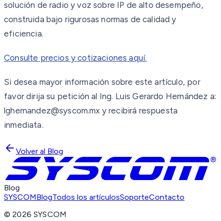
solución de radio y voz sobre IP de alto desempeño,
construida bajo rigurosas normas de calidad y
eficiencia.
Consulte precios y cotizaciones aquí.
Si desea mayor información sobre este artículo, por
favor dirija su petición al Ing. Luis Gerardo Hernández a:
lghernandez@syscom.mx y recibirá respuesta
inmediata.
Volver al Blog
Blog
SYSCOM
Blog
Todos los artículos
Soporte
Contacto
©
2026
SYSCOM