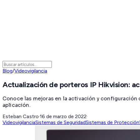
Blog
/
Videovigilancia
Actualización de porteros IP Hikvision: ac
Conoce las mejoras en la activación y configuración d
aplicación.
Esteban Castro
·
16 de marzo de 2022
·
Videovigilancia
Sistemas de Seguridad
Sistemas de Protección