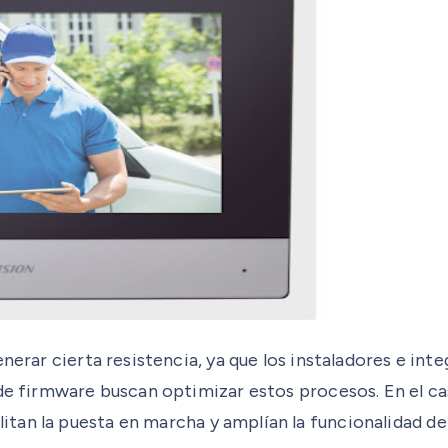
enerar cierta resistencia, ya que los instaladores e in
 de firmware buscan optimizar estos procesos. En el ca
ilitan la puesta en marcha y amplían la funcionalidad de