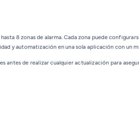
 hasta 8 zonas de alarma. Cada zona puede configurarse
uridad y automatización en una sola aplicación con un 
antes de realizar cualquier actualización para asegur