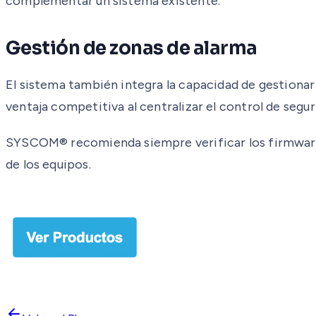
complementar un sistema existente.
Gestión de zonas de alarma
El sistema también integra la capacidad de gestionar
ventaja competitiva al centralizar el control de seg
SYSCOM® recomienda siempre verificar los firmwares 
de los equipos.