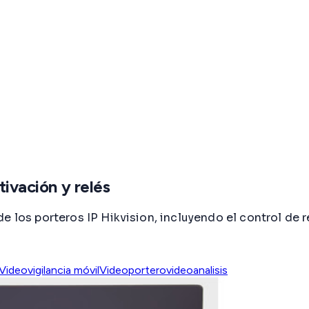
tivación y relés
e los porteros IP Hikvision, incluyendo el control de 
Videovigilancia móvil
Videoportero
videoanalisis