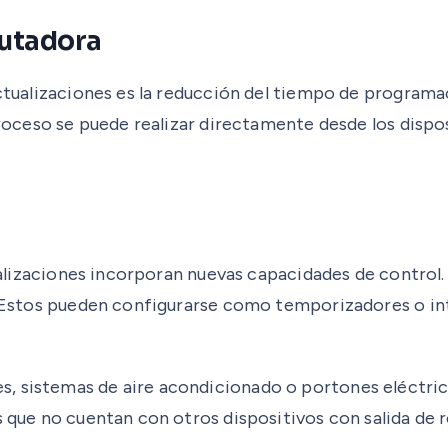
putadora
actualizaciones es la reducción del tiempo de programa
proceso se puede realizar directamente desde los disposi
tualizaciones incorporan nuevas capacidades de control. 
es. Estos pueden configurarse como temporizadores o i
, sistemas de aire acondicionado o portones eléctric
s que no cuentan con otros dispositivos con salida de 