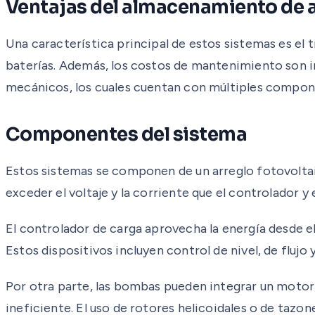
Ventajas del almacenamiento de 
Una característica principal de estos sistemas es e
baterías. Además, los costos de mantenimiento son i
mecánicos, los cuales cuentan con múltiples compone
Componentes del sistema
Estos sistemas se componen de un arreglo fotovoltaic
exceder el voltaje y la corriente que el controlador 
El controlador de carga aprovecha la energía desde el
Estos dispositivos incluyen control de nivel, de fluj
Por otra parte, las bombas pueden integrar un motor s
ineficiente. El uso de rotores helicoidales o de tazo