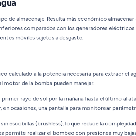
agua
l tipo de almacenaje. Resulta más económico almacenar
nferiores comparados con los generadores eléctricos 
ntes móviles sujetos a desgaste.
o calculado a la potencia necesaria para extraer el ag
y el motor de la bomba pueden manejar.
 primer rayo de sol por la mañana hasta el último al a
o y, en ocasiones, una pantalla para monitorear parámet
in escobillas (brushless), lo que reduce la complejida
nes permite realizar el bombeo con presiones muy bajas