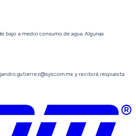
de bajo a medio consumo de agua. Algunas
alejandro.gutierrez@syscom.mx y recibirá respuesta