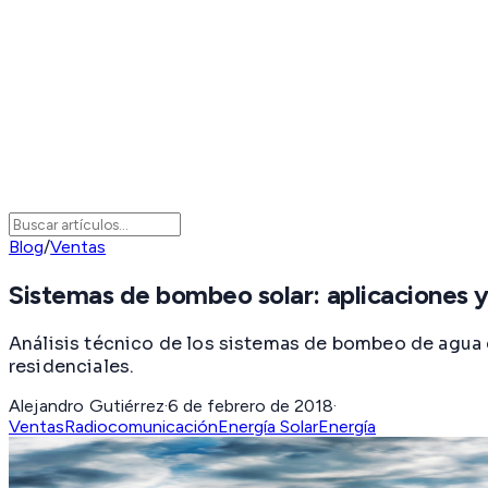
Blog
/
Ventas
Sistemas de bombeo solar: aplicaciones y
Análisis técnico de los sistemas de bombeo de agua c
residenciales.
Alejandro Gutiérrez
·
6 de febrero de 2018
·
Ventas
Radiocomunicación
Energía Solar
Energía