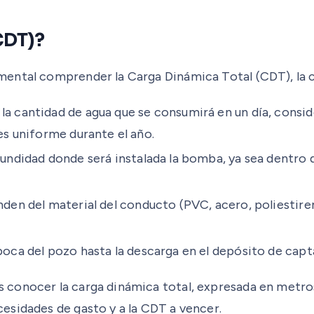
CDT)?
ental comprender la Carga Dinámica Total (CDT), la cu
 la cantidad de agua que se consumirá en un día, consi
es uniforme durante el año.
fundidad donde será instalada la bomba, ya sea dentro 
en del material del conducto (PVC, acero, poliestireno,
boca del pozo hasta la descarga en el depósito de capt
conocer la carga dinámica total, expresada en metros.
esidades de gasto y a la CDT a vencer.