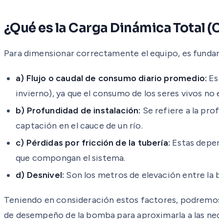
¿Qué es la Carga Dinámica Total (
Para dimensionar correctamente el equipo, es fundam
a) Flujo o caudal de consumo diario promedio:
Es
invierno), ya que el consumo de los seres vivos no 
b) Profundidad de instalación:
Se refiere a la pro
captación en el cauce de un río.
c) Pérdidas por fricción de la tubería:
Estas depend
que compongan el sistema.
d) Desnivel:
Son los metros de elevación entre la 
Teniendo en consideración estos factores, podremos 
de desempeño de la bomba para aproximarla a las nec