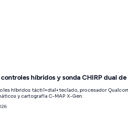
controles híbridos y sonda CHIRP dual de
roles híbridos táctil+dial+teclado, procesador Qualco
omáticos y cartografía C-MAP X-Gen.
026
·