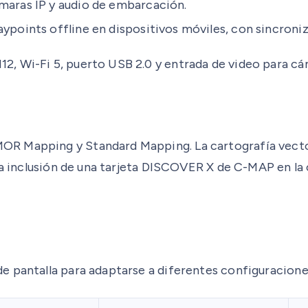
ámaras IP y audio de embarcación.
waypoints offline en dispositivos móviles, con sincroniz
 Wi-Fi 5, puerto USB 2.0 y entrada de video para cáma
R Mapping y Standard Mapping. La cartografía vector
 La inclusión de una tarjeta DISCOVER X de C-MAP en l
e pantalla para adaptarse a diferentes configuracion