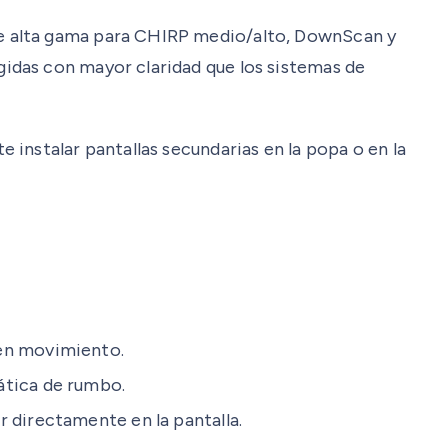
de alta gama para CHIRP medio/alto, DownScan y
idas con mayor claridad que los sistemas de
instalar pantallas secundarias en la popa o en la
 en movimiento.
ática de rumbo.
 directamente en la pantalla.