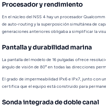
Procesador y rendimiento
En el núcleo del NSS 4 hay un procesador Qualcomm de 
de auto-routing y la superposición simultánea de capas
generaciones anteriores obligaba a simplificar la visu
Pantalla y durabilidad marina
La pantalla del modelo de 16 pulgadas ofrece resolución
ángulo de visión de 80° en todas las direcciones per
El grado de impermeabilidad IPx6 e IPx7, junto con u
certifica que el equipo está construido para perma
Sonda integrada de doble canal