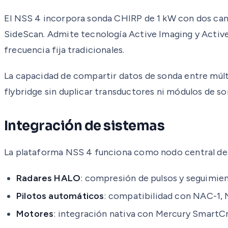
El NSS 4 incorpora sonda CHIRP de 1 kW con dos can
SideScan. Admite tecnología Active Imaging y Active
frecuencia fija tradicionales.
La capacidad de compartir datos de sonda entre múlti
flybridge sin duplicar transductores ni módulos de so
Integración de sistemas
La plataforma NSS 4 funciona como nodo central de l
Radares HALO
: compresión de pulsos y seguimie
Pilotos automáticos
: compatibilidad con NAC-1,
Motores
: integración nativa con Mercury SmartCr