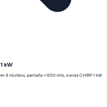
 1 kW
mm 8 núcleos, pantalla >1200 nits, sonda CHIRP 1 kW