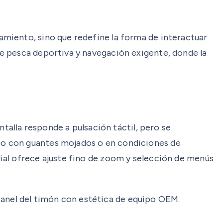
miento, sino que redefine la forma de interactuar
e pesca deportiva y navegación exigente, donde la
ntalla responde a pulsación táctil, pero se
po con guantes mojados o en condiciones de
ial ofrece ajuste fino de zoom y selección de menús
l panel del timón con estética de equipo OEM.