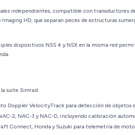
ales independientes, compatible con transductores 
 Imaging HD, que separan peces de estructuras sumerg
ples dispositivos NSS 4 y NSX en la misma red permite 
nda.
a suite Simrad:
nto Doppler VelocityTrack para detección de objetos
 NAC-2, NAC-3 y NAC-D, incluyendo calibración autom
aft Connect, Honda y Suzuki para telemetría de motor