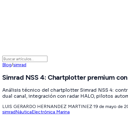
Blog
/
simrad
Simrad NSS 4: Chartplotter premium con 
Análisis técnico del chartplotter Simrad NSS 4: cont
dual canal, integración con radar HALO, pilotos aut
LUIS GERARDO HERNANDEZ MARTINEZ
·
19 de mayo de 2
simrad
Náutica
Electrónica Marina