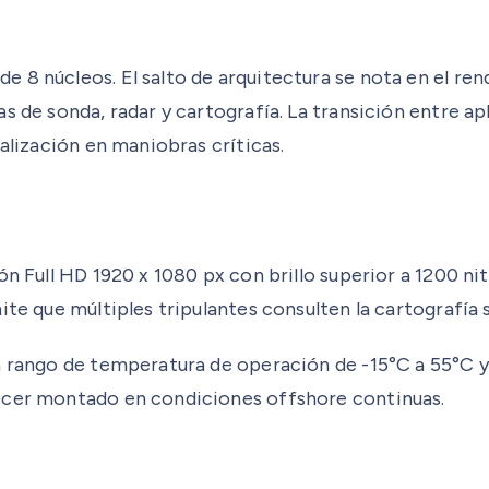
8 núcleos. El salto de arquitectura se nota en el rend
 de sonda, radar y cartografía. La transición entre apl
alización en maniobras críticas.
 Full HD 1920 x 1080 px con brillo superior a 1200 nits,
mite que múltiples tripulantes consulten la cartografí
n rango de temperatura de operación de -15°C a 55°C y 
necer montado en condiciones offshore continuas.