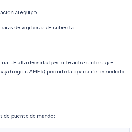
ación al equipo.
ras de vigilancia de cubierta.
ial de alta densidad permite auto-routing que
a caja (región AMER) permite la operación inmediata
es de puente de mando: