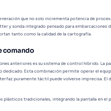
generación que no solo incrementa potencia de procesa
lotter y sonda integrado pensado para embarcaciones d
ortan tanto como la calidad de la cartografía.
de comando
ones anteriores es su sistema de control híbrido. La pa
o dedicado. Esta combinación permite operar el equi
erfaz puramente táctil puede volverse imprecisa. El d
os plásticos tradicionales, integrando la pantalla en e