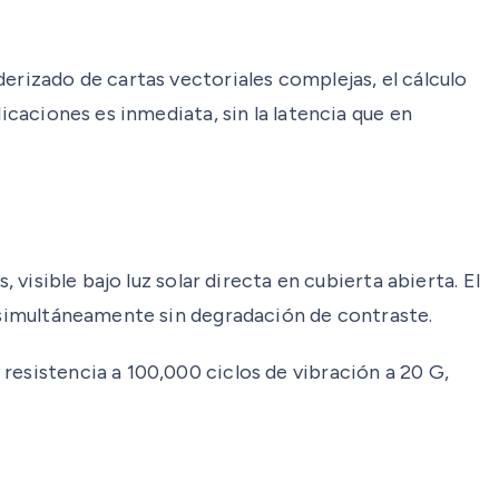
erizado de cartas vectoriales complejas, el cálculo
icaciones es inmediata, sin la latencia que en
 visible bajo luz solar directa en cubierta abierta. El
a simultáneamente sin degradación de contraste.
resistencia a 100,000 ciclos de vibración a 20 G,