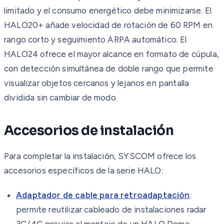
limitado y el consumo energético debe minimizarse. El
HALO20+ añade velocidad de rotación de 60 RPM en
rango corto y seguimiento ARPA automático. El
HALO24 ofrece el mayor alcance en formato de cúpula,
con detección simultánea de doble rango que permite
visualizar objetos cercanos y lejanos en pantalla
dividida sin cambiar de modo.
Accesorios de instalación
Para completar la instalación, SYSCOM ofrece los
accesorios específicos de la serie HALO:
Adaptador de cable para retroadaptación
:
permite reutilizar cableado de instalaciones radar
3G/4G previas al montaje de un HALO Dome,