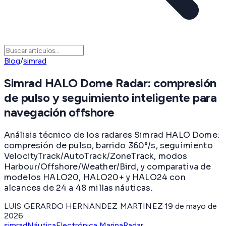
Blog
/
simrad
Simrad HALO Dome Radar: compresión
de pulso y seguimiento inteligente para
navegación offshore
Análisis técnico de los radares Simrad HALO Dome:
compresión de pulso, barrido 360°/s, seguimiento
VelocityTrack/AutoTrack/ZoneTrack, modos
Harbour/Offshore/Weather/Bird, y comparativa de
modelos HALO20, HALO20+ y HALO24 con
alcances de 24 a 48 millas náuticas.
LUIS GERARDO HERNANDEZ MARTINEZ
·
19 de mayo de
2026
·
simrad
Náutica
Electrónica Marina
Radar