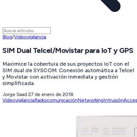
Blog
/
Videovigilancia
SIM Dual Telcel/Movistar para IoT y GPS
Maximice la cobertura de sus proyectos IoT con el
SIM dual de SYSCOM. Conexión automática a Telcel
y Movistar con activación inmediata y gestión
simplificada.
Jorge Saad
·
27 de enero de 2018
·
Videovigilancia
Radiocomunicación
Networking
Intrusión
Acce