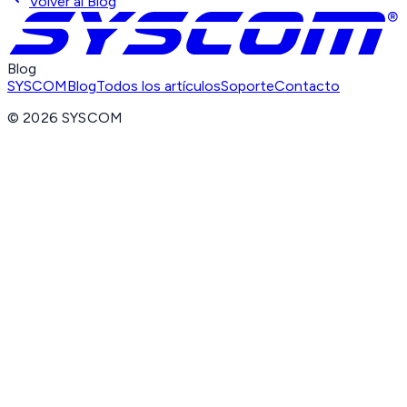
Volver al Blog
Blog
SYSCOM
Blog
Todos los artículos
Soporte
Contacto
©
2026
SYSCOM