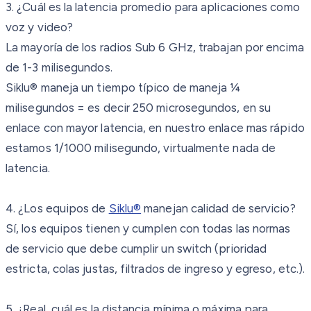
3. ¿Cuál es la latencia promedio para aplicaciones como
voz y video?
La mayoría de los radios Sub 6 GHz, trabajan por encima
de 1-3 milisegundos.
Siklu® maneja un tiempo típico de maneja ¼
milisegundos = es decir 250 microsegundos, en su
enlace con mayor latencia, en nuestro enlace mas rápido
estamos 1/1000 milisegundo, virtualmente nada de
latencia.
4. ¿Los equipos de
Siklu®
manejan calidad de servicio?
Sí, los equipos tienen y cumplen con todas las normas
de servicio que debe cumplir un switch (prioridad
estricta, colas justas, filtrados de ingreso y egreso, etc.).
5. ¿Real, cuál es la distancia mínima o máxima para