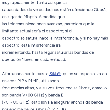
muy rápidamente, tanto así que las
capacidades de velocidad nos están ofreciendo Gbps’s,
en lugar de Mbps’s. A medida que
las telecomunicaciones avanzan, pareciera que la
limitante actual sería el espectro; si el
espectro se satura, nace la interferencia, y si no hay más
espectro, esta interferencia irá
incrementando, hasta llegar saturar las bandas de
operación ‘libres’ en cada entidad.
Afortunadamente existe
Siklu®
, quien se especializa en
enlaces PtP y PtMP, utilizando
frecuencias altas, y a su vez frecuencias ‘libres’, como lo
son banda V (60 GHz) y banda E
(70 ~ 80 GHz), esto lleva a asegurar anchos de banda
por encima de los Gbps (1, 2, 5, 10