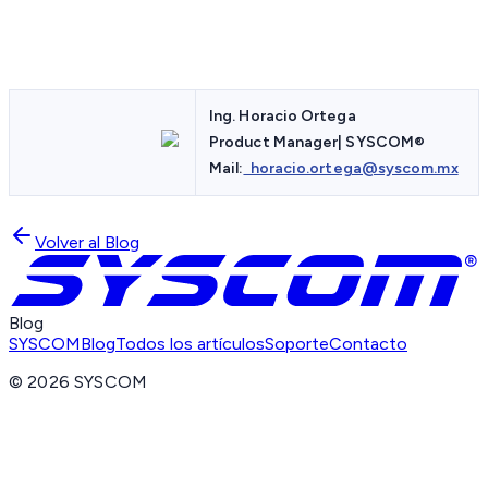
Ing. Horacio Ortega
Product Manager| SYSCOM
®
Mail:
horacio.ortega@syscom.mx
Volver al Blog
Blog
SYSCOM
Blog
Todos los artículos
Soporte
Contacto
©
2026
SYSCOM