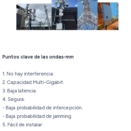
Puntos clave de las ondas-mm
1. No hay interferencia.
2. Capacidad Multi-Gigabit.
3. Baja latencia.
4. Segura:
- Baja probabilidad de intercepción.
- Baja probabilidad de jamming.
5. Fácil de instalar: