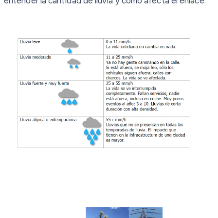
entender la cantidad de lluvia y cómo afecta el enlace.