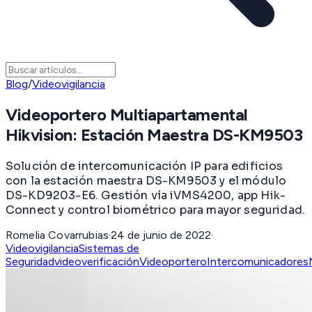
Blog
/
Videovigilancia
Videoportero Multiapartamental
Hikvision: Estación Maestra DS-KM9503
Solución de intercomunicación IP para edificios
con la estación maestra DS-KM9503 y el módulo
DS-KD9203-E6. Gestión vía iVMS4200, app Hik-
Connect y control biométrico para mayor seguridad.
Romelia Covarrubias
·
24 de junio de 2022
·
Videovigilancia
Sistemas de
Seguridad
videoverificación
Videoportero
Intercomunicadores