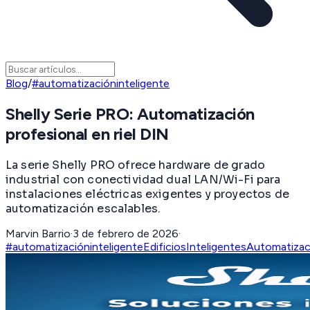
Blog
/
#automatizacióninteligente
Shelly Serie PRO: Automatización
profesional en riel DIN
La serie Shelly PRO ofrece hardware de grado
industrial con conectividad dual LAN/Wi-Fi para
instalaciones eléctricas exigentes y proyectos de
automatización escalables.
Marvin Barrio
·
3 de febrero de 2026
·
#automatizacióninteligente
EdificiosInteligentes
Automatizaci