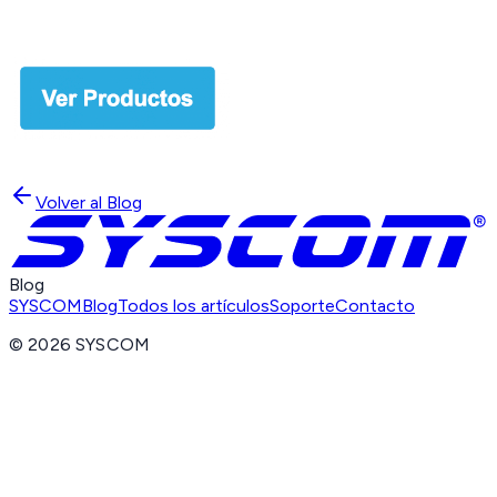
Volver al Blog
Blog
SYSCOM
Blog
Todos los artículos
Soporte
Contacto
©
2026
SYSCOM