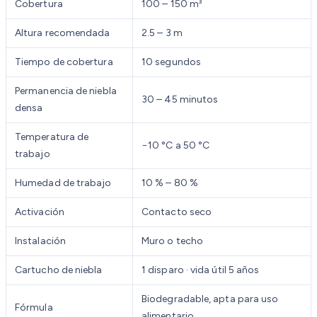
Cobertura
100 – 150 m³
Altura recomendada
2.5 – 3 m
Tiempo de cobertura
10 segundos
Permanencia de niebla
30 – 45 minutos
densa
Temperatura de
−10 °C a 50 °C
trabajo
Humedad de trabajo
10 % – 80 %
Activación
Contacto seco
Instalación
Muro o techo
Cartucho de niebla
1 disparo · vida útil 5 años
Biodegradable, apta para uso
Fórmula
alimentario