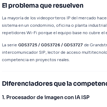
El problema que resuelven
La mayoría de los videoporteros IP del mercado hacen
sistema en un condominio, oficina o planta industria
repetidores Wi-Fi porque el equipo base no cubre el
La serie
GDS3725 / GDS3726 / GDS3727
de Grandstr
intercomunicador SIP, lector de acceso multitecnologí
competencia en proyectos reales.
Diferenciadores que la competenc
1. Procesador de imagen con IA ISP