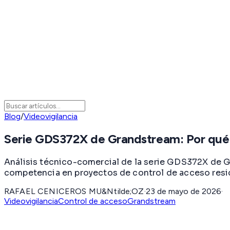
Blog
/
Videovigilancia
Serie GDS372X de Grandstream: Por qué e
Análisis técnico-comercial de la serie GDS372X de Gr
competencia en proyectos de control de acceso reside
RAFAEL CENICEROS MU&Ntilde;OZ
·
23 de mayo de 2026
·
Videovigilancia
Control de acceso
Grandstream