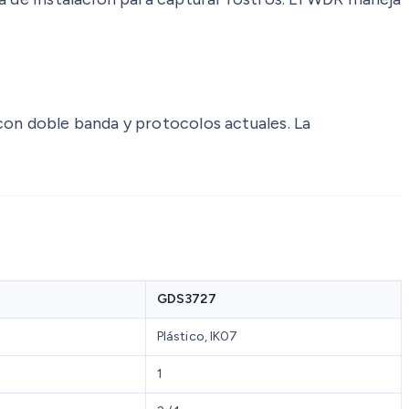
con doble banda y protocolos actuales. La
GDS3727
Plástico, IK07
1