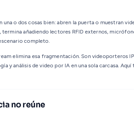
 una o dos cosas bien: abren la puerta o muestran vid
l, termina añadiendo lectores RFID externos, micrófono
 escenario completo.
eam elimina esa fragmentación. Son videoporteros IP
a y análisis de video por IA en una sola carcasa. Aquí 
ia no reúne