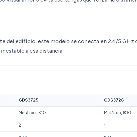
te del edificio, este modelo se conecta en 2.4/5 GHz 
nestable a esa distancia.
GDS3725
GDS3726
Metálico, IK10
Metálico, IK10
2
1