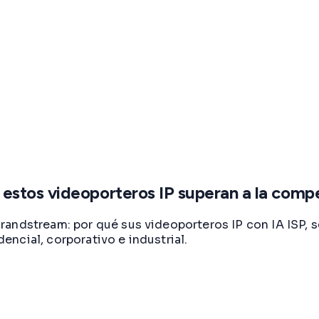
stos videoporteros IP superan a la compe
andstream: por qué sus videoporteros IP con IA ISP, se
ncial, corporativo e industrial.