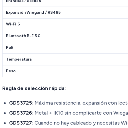
Entradas / Salidas
Expansión Wiegand / RS485
Wi-Fi 6
Bluetooth BLE 5.0
PoE
Temperatura
Peso
Regla de selección rápida:
GDS3725
: Máxima resistencia, expansión con lect
GDS3726
: Metal + IK10 sin complicarte con Wiega
GDS3727
: Cuando no hay cableado y necesitas Wi