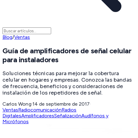
Blog
/
Ventas
Guía de amplificadores de señal celular
para instaladores
Soluciones técnicas para mejorar la cobertura
celular en hogares y empresas. Conozca las bandas
de frecuencia, beneficios y consideraciones de
instalación de los repetidores de señal.
Carlos Wong
·
14 de septiembre de 2017
·
Ventas
Radiocomunicación
Radios
Digitales
Amplificadores
Señalización
Audífonos y
Micrófonos