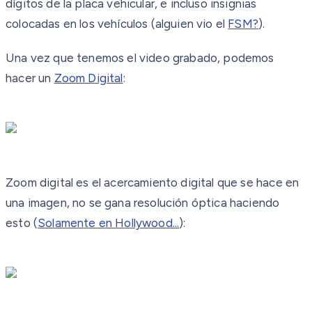
dígitos de la placa vehicular, e incluso insignias
colocadas en los vehículos (alguien vio el
FSM?
).
Una vez que tenemos el video grabado, podemos
hacer un
Zoom Digital
:
Zoom digital es el acercamiento digital que se hace en
una imagen, no se gana resolución óptica haciendo
esto (
Solamente en Hollywood...
):