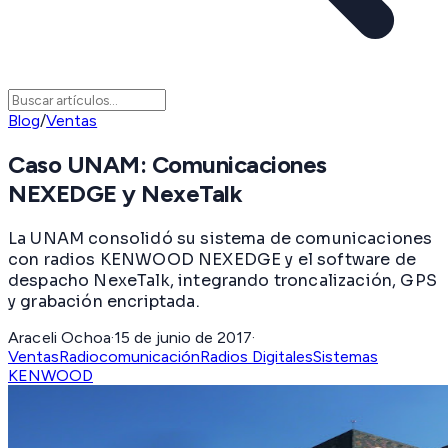
Blog
/
Ventas
Caso UNAM: Comunicaciones
NEXEDGE y NexeTalk
La UNAM consolidó su sistema de comunicaciones
con radios KENWOOD NEXEDGE y el software de
despacho NexeTalk, integrando troncalización, GPS
y grabación encriptada.
Araceli Ochoa
·
15 de junio de 2017
·
Ventas
Radiocomunicación
Radios Digitales
Sistemas
KENWOOD