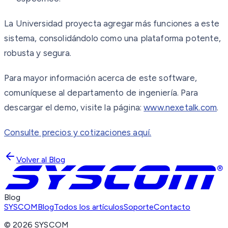
La Universidad proyecta agregar más funciones a este
sistema, consolidándolo como una plataforma potente,
robusta y segura.
Para mayor información acerca de este software,
comuníquese al departamento de ingeniería. Para
descargar el demo, visite la página:
www.nexetalk.com
.
Consulte precios y cotizaciones aquí.
Volver al Blog
Blog
SYSCOM
Blog
Todos los artículos
Soporte
Contacto
©
2026
SYSCOM