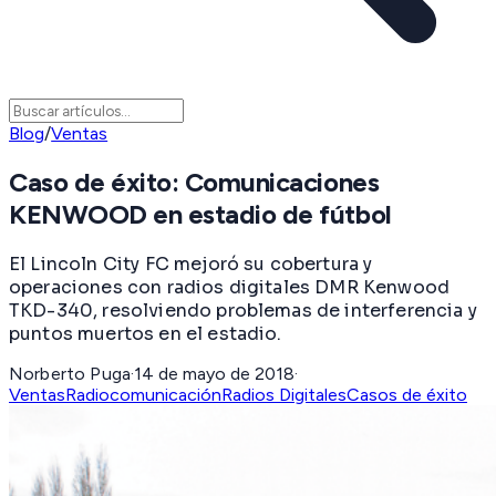
Blog
/
Ventas
Caso de éxito: Comunicaciones
KENWOOD en estadio de fútbol
El Lincoln City FC mejoró su cobertura y
operaciones con radios digitales DMR Kenwood
TKD-340, resolviendo problemas de interferencia y
puntos muertos en el estadio.
Norberto Puga
·
14 de mayo de 2018
·
Ventas
Radiocomunicación
Radios Digitales
Casos de éxito