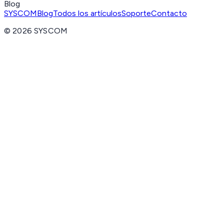
Blog
SYSCOM
Blog
Todos los artículos
Soporte
Contacto
©
2026
SYSCOM