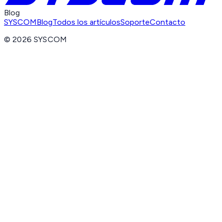
Blog
SYSCOM
Blog
Todos los artículos
Soporte
Contacto
©
2026
SYSCOM