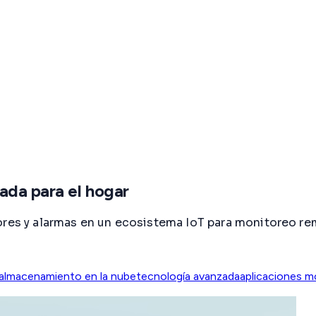
ada para el hogar
sores y alarmas en un ecosistema IoT para monitoreo r
almacenamiento en la nube
tecnología avanzada
aplicaciones m