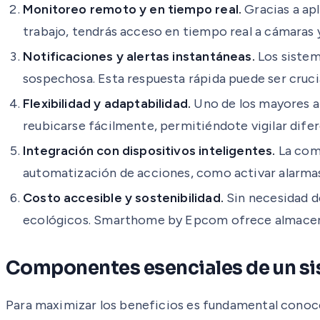
Monitoreo remoto y en tiempo real.
Gracias a apl
trabajo, tendrás acceso en tiempo real a cámaras 
Notificaciones y alertas instantáneas.
Los sistem
sospechosa. Esta respuesta rápida puede ser cruci
Flexibilidad y adaptabilidad.
Uno de los mayores at
reubicarse fácilmente, permitiéndote vigilar difer
Integración con dispositivos inteligentes.
La comp
automatización de acciones, como activar alarmas
Costo accesible y sostenibilidad.
Sin necesidad d
ecológicos. Smarthome by Epcom ofrece almacenam
Componentes esenciales de un si
Para maximizar los beneficios es fundamental conoc