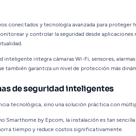
itivos conectados y tecnología avanzada para proteger 
monitorear y controlar la seguridad desde aplicaciones
tualidad.
dad inteligente integra cámaras Wi-Fi, sensores, alarma
 que también garantiza un nivel de protección más diná
as de seguridad inteligentes
cia tecnológica, sino una solución práctica con múltip
Smarthome by Epcom, la instalación es tan sencilla 
horra tiempo y reduce costos significativamente.