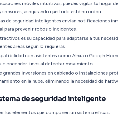
icaciones móviles intuitivas, puedes vigilar tu hogar des
y sensores, asegurando que todo esté en orden.
as de seguridad inteligentes envían notificaciones in
al para prevenir robos o incidentes.
ractivos es su capacidad para adaptarse a tus necesid
entes áreas según lo requieras.
atibilidad con asistentes como Alexa o Google Home 
 o encender luces al detectar movimiento.
e grandes inversiones en cableado o instalaciones pr
iento en la nube, eliminando la necesidad de hardwa
stema de seguridad inteligente
er los elementos que componen un sistema eficaz: