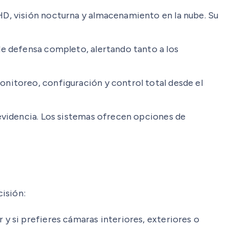
HD, visión nocturna y almacenamiento en la nube. Su
de defensa completo, alertando tanto a los
nitoreo, configuración y control total desde el
 evidencia. Los sistemas ofrecen opciones de
isión:
y si prefieres cámaras interiores, exteriores o