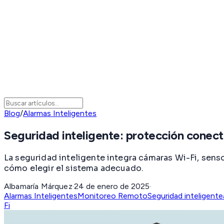
Blog
/
Alarmas Inteligentes
Seguridad inteligente: protección conect
La seguridad inteligente integra cámaras Wi-Fi, sen
cómo elegir el sistema adecuado.
Albamaría Márquez
·
24 de enero de 2025
·
Alarmas Inteligentes
Monitoreo Remoto
Seguridad inteligente
Fi