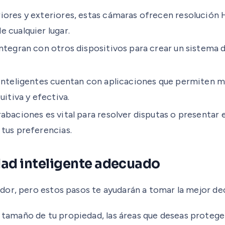
iores y exteriores, estas cámaras ofrecen resolución 
 cualquier lugar.
ntegran con otros dispositivos para crear un sistema 
inteligentes cuentan con aplicaciones que permiten mo
itiva y efectiva.
rabaciones es vital para resolver disputas o presentar
tus preferencias.
dad inteligente adecuado
or, pero estos pasos te ayudarán a tomar la mejor dec
tamaño de tu propiedad, las áreas que deseas proteger 