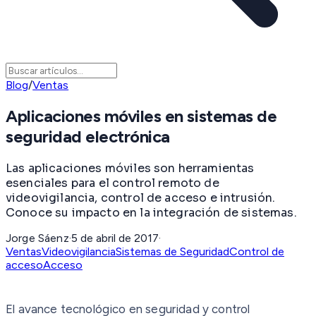
Blog
/
Ventas
Aplicaciones móviles en sistemas de
seguridad electrónica
Las aplicaciones móviles son herramientas
esenciales para el control remoto de
videovigilancia, control de acceso e intrusión.
Conoce su impacto en la integración de sistemas.
Jorge Sáenz
·
5 de abril de 2017
·
Ventas
Videovigilancia
Sistemas de Seguridad
Control de
acceso
Acceso
El avance tecnológico en seguridad y control