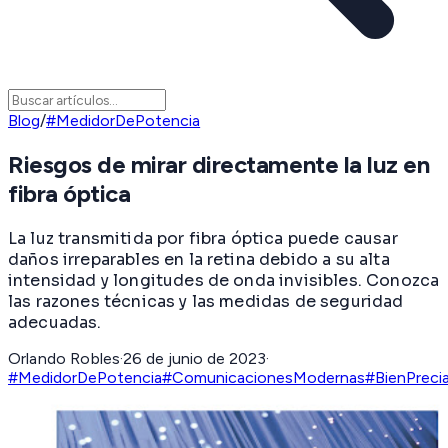
Blog
/
#MedidorDePotencia
Riesgos de mirar directamente la luz en
fibra óptica
La luz transmitida por fibra óptica puede causar
daños irreparables en la retina debido a su alta
intensidad y longitudes de onda invisibles. Conozca
las razones técnicas y las medidas de seguridad
adecuadas.
Orlando Robles
·
26 de junio de 2023
·
#MedidorDePotencia
#ComunicacionesModernas
#BienPreci