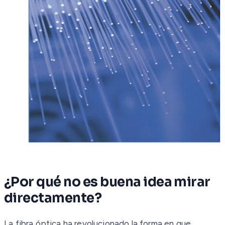
¿Por qué no es buena idea mirar
directamente?
La fibra óptica ha revolucionado la forma en que