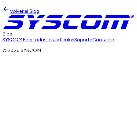
Volver al Blog
Blog
SYSCOM
Blog
Todos los artículos
Soporte
Contacto
©
2026
SYSCOM