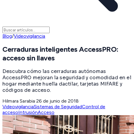
Blog
/
Videovigilancia
Cerraduras inteligentes AccessPRO:
acceso sin llaves
Descubra cómo las cerraduras autónomas
AccessPRO mejoran la seguridad y comodidad en el
hogar mediante huella dactilar, tarjetas MIFARE y
códigos de acceso.
Hilmara Sarabia
·
26 de junio de 2018
·
Videovigilancia
Sistemas de Seguridad
Control de
acceso
Intrusión
Acceso