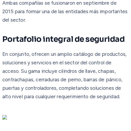
Ambas compañías se fusionaron en septiembre de
2015 para formar una de las entidades más importantes
del sector.
Portafolio integral de seguridad
En conjunto, ofrecen un amplio catálogo de productos,
soluciones y servicios en el sector del control de
acceso. Su gama incluye cilindros de llave, chapas,
contrachapas, cerraduras de perno, barras de pánico,
puertas y controladores, completando soluciones de
alto nivel para cualquier requerimiento de seguridad.