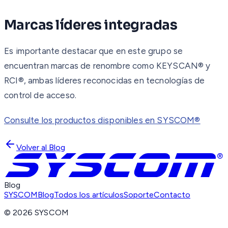
Marcas líderes integradas
Es importante destacar que en este grupo se
encuentran marcas de renombre como KEYSCAN® y
RCI®, ambas líderes reconocidas en tecnologías de
control de acceso.
Consulte los productos disponibles en SYSCOM®
Volver al Blog
Blog
SYSCOM
Blog
Todos los artículos
Soporte
Contacto
©
2026
SYSCOM